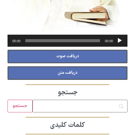
پخش‌کننده
00:00
00:00
صوت
دریافت صوت
دریافت متن
جستجو
کلمات کلیدی