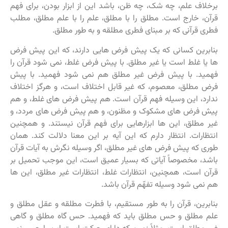
برخلاف علم، چه شک، چه ظن، باشد این از ابزار بودن، برای فهم
قرآن، خارج است. مطلق را با مطلق، علم را با علم مطلق، مطلب
فطری قرآنی که بر مبنای فطری مطلقه و به طور مطلق.
بنابرین کسانی که یک پیش فرض هایی دارند، که این پیش فرض
ها یا غلط است یا غیر مطلق. با پیش فرض غلط، نمی شود قرآن را
فهمید. با پیش فرض غیر مطلق هم نمی شود فهمید. با پیش
فرض مطلق، معصوم، که غیر قابل اختلاف است، و هرگز اختلاف
ندارد، این وسیله فهم قرآن است. هم پیش فرض های غلط، و هم
پیش فرض های مشکوک و مظنون، و هم پیش فرض های مردد، و
غیر مطلق، این ها ابزارهایی برای فهم قرآن نیستند. و همچنین
انتظارات. انتظار دارم که این آیه بر این معنا دلالت کند. همان
طوری که پیش فرض های غیر مطلق، اگر وسیله نگرش به آیات قرآن
باشد، مخصوصاً آیاتی که بسیار عمیق است، این موجب تحمیل بر
قرآن است، همچنین، انتظارات غلط، انتظارات غیر مطلق، این ها
هم نمی شود وسیله تفهّم قرآن باشد.
بنابرین، قرآن را به طور مستقیم، با فطرت مطلقه و عقل مطلق و
علم مطلق و حس مطلق باید که فهمید. حس گاه مطلق و گاهی