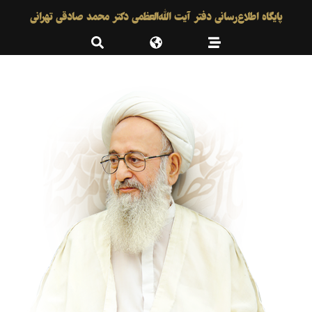
پایگاه اطلاع‌رسانی دفتر آیت الله‌العظمی دکتر محمد صادقی تهرانی