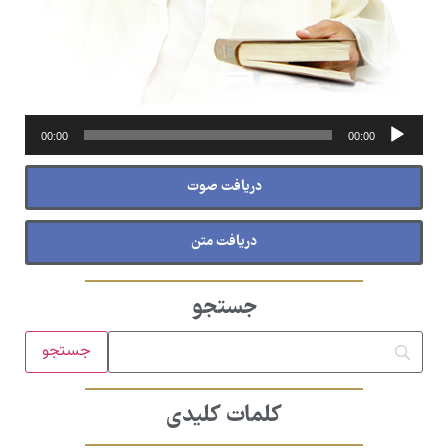
پخش‌کننده
00:00
00:00
صوت
دریافت صوت
دریافت متن
جستجو
کلمات کلیدی