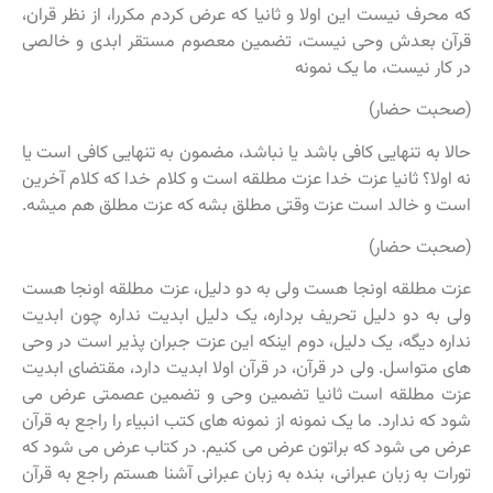
که محرف نیست این اولا و ثانیا که عرض کردم مکررا، از نظر قران،
قرآن بعدش وحی نیست، تضمین معصوم مستقر ابدی و خالصی
در کار نیست، ما یک نمونه
(صحبت حضار)
حالا به تنهایی کافی باشد یا نباشد، مضمون به تنهایی کافی است یا
نه اولا؟ ثانیا عزت خدا عزت مطلقه است و کلام خدا که کلام آخرین
است و خالد است عزت وقتی مطلق بشه که عزت مطلق هم میشه.
(صحبت حضار)
عزت مطلقه اونجا هست ولی به دو دلیل، عزت مطلقه اونجا هست
ولی به دو دلیل تحریف برداره، یک دلیل ابدیت نداره چون ابدیت
نداره دیگه، یک دلیل، دوم اینکه این عزت جبران پذیر است در وحی
های متواسل. ولی در قرآن، در قرآن اولا ابدیت دارد، مقتضای ابدیت
عزت مطلقه است ثانیا تضمین وحی و تضمین عصمتی عرض می
شود که ندارد. ما یک نمونه از نمونه های کتب انبیاء را راجع به قرآن
عرض می شود که براتون عرض می کنیم. در کتاب عرض می شود که
تورات به زبان عبرانی، بنده به زبان عبرانی آشنا هستم راجع به قرآن