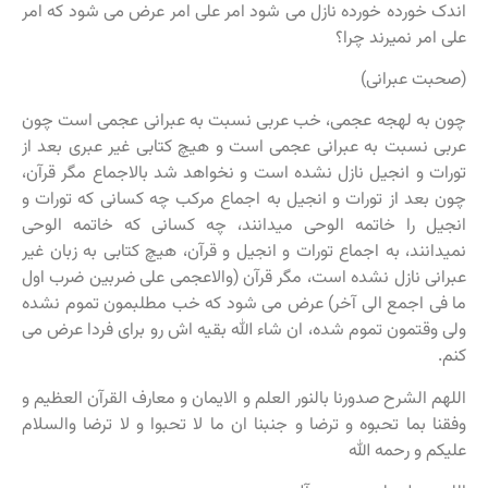
اندک خورده خورده نازل می شود امر علی امر عرض می شود که امر
علی امر نمیرند چرا؟
(صحبت عبرانی)
چون به لهجه عجمی، خب عربی نسبت به عبرانی عجمی است چون
عربی نسبت به عبرانی عجمی است و هیچ کتابی غیر عبری بعد از
تورات و انجیل نازل نشده است و نخواهد شد بالاجماع مگر قرآن،
چون بعد از تورات و انجیل به اجماع مرکب چه کسانی که تورات و
انجیل را خاتمه الوحی میدانند، چه کسانی که خاتمه الوحی
نمیدانند، به اجماع تورات و انجیل و قرآن، هیچ کتابی به زبان غیر
عبرانی نازل نشده است، مگر قرآن (والاعجمی علی ضربین ضرب اول
ما فی اجمع الی آخر) عرض می شود که خب مطلبمون تموم نشده
ولی وقتمون تموم شده، ان شاء الله بقیه اش رو برای فردا عرض می
کنم.
اللهم الشرح صدورنا بالنور العلم و الایمان و معارف القرآن العظیم و
وفقنا بما تحبوه و ترضا و جنبنا ان ما لا تحبوا و لا ترضا والسلام
علیکم و رحمه الله