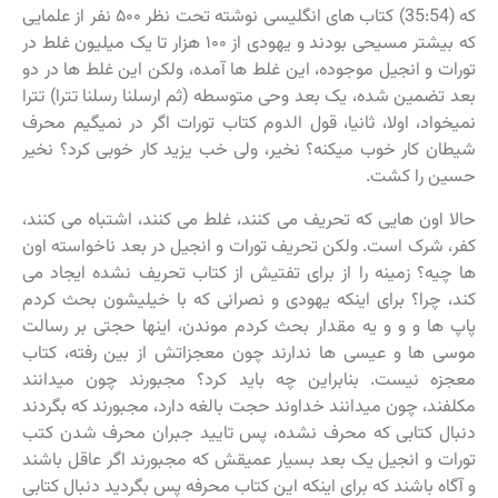
که (35:54) کتاب های انگلیسی نوشته تحت نظر ۵۰۰ نفر از علمایی
که بیشتر مسیحی بودند و یهودی از ۱۰۰ هزار تا یک میلیون غلط در
تورات و انجیل موجوده، این غلط ها آمده، ولکن این غلط ها در دو
بعد تضمین شده، یک بعد وحی متوسطه (ثم ارسلنا رسلنا تترا) تترا
نمیخواد، اولا، ثانیا، قول الدوم کتاب تورات اگر در نمیگیم محرف
شیطان کار خوب میکنه؟ نخیر، ولی خب یزید کار خوبی کرد؟ نخیر
حسین را کشت.
حالا اون هایی که تحریف می کنند، غلط می کنند، اشتباه می کنند،
کفر، شرک است. ولکن تحریف تورات و انجیل در بعد ناخواسته اون
ها چیه؟ زمینه را از برای تفتیش از کتاب تحریف نشده ایجاد می
کند، چرا؟ برای اینکه یهودی و نصرانی که با خیلیشون بحث کردم
پاپ ها و و و یه مقدار بحث کردم موندن، اینها حجتی بر رسالت
موسی ها و عیسی ها ندارند چون معجزاتش از بین رفته، کتاب
معجزه نیست. بنابراین چه باید کرد؟ مجبورند چون میدانند
مکلفند، چون میدانند خداوند حجت بالغه دارد، مجبورند که بگردند
دنبال کتابی که محرف نشده، پس تایید جبران محرف شدن کتب
تورات و انجیل یک بعد بسیار عمیقش که مجبورند اگر عاقل باشند
و آگاه باشند که برای اینکه این کتاب محرفه پس بگردید دنبال کتابی