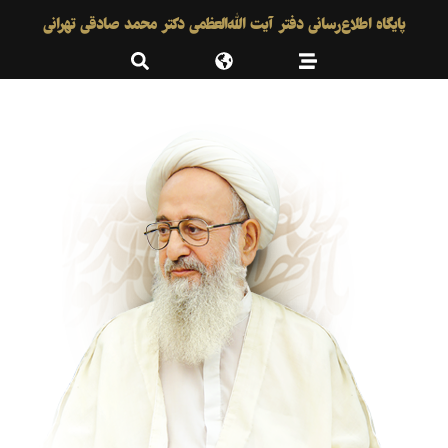
پایگاه اطلاع‌رسانی دفتر آیت الله‌العظمی دکتر محمد صادقی تهرانی