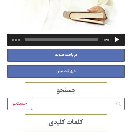
پخش‌کننده
00:00
00:00
صوت
دریافت صوت
دریافت متن
جستجو
کلمات کلیدی