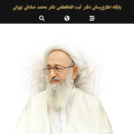
پایگاه اطلاع‌رسانی دفتر آیت الله‌العظمی دکتر محمد صادقی تهرانی