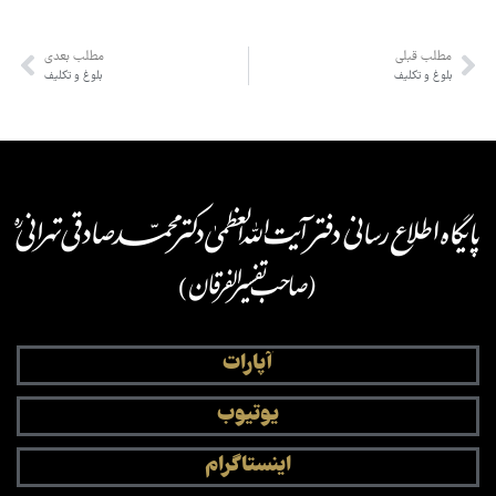
مطلب قبلی
مطلب بعدی
بلوغ و تکلیف
بلوغ و تکلیف
آپارات
یوتیوب
اینستاگرام