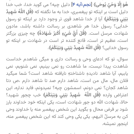
هُوَ إِلَّا وَحْيٌ يُوحَى﴾ [
نجم:آیه ۴
]
دلیل چیه؟ می گوید خدا، خب خدا
دلیل است بر اینکه تو پیغمبری، خدا به ما نگفته که
﴿قُلِ اللَّهُ شَهِيدٌ
بَيْنِي وَبَيْنَكُمْ﴾
آیا از خدا شاهد قوی تر وجود دارد بر اینکه تو رسول
خدایی؟ رسول خدا هر شاهدی بر رسالت داشته باشد، مادون
شهادت مرسل است.
﴿قُلْ أَيُّ شَيْءٍ أَكْبَرُ شَهَادَةً﴾
چه چیزی بزرگتر
است، عظیم تر است، قانع کننده تر است در شهادت بر اینکه تو
رسول خدایی؟
﴿قُلِ اللَّهُ شَهِيدٌ بَيْنِي وَبَيْنَكُمْ﴾
.
سوال، تو که ادعای وحی و رسالت داری و میگی شاهدم خداست
شاهدت پیدا نیست، ما شاهدت رو نمی بینیم، نمی شنویم، نمی
یابیم، آیا شاهد نادیدهِ ناشناختهِ نایافته شاهد است؟ شما میگید
فلان مال، مال من است، شاهد دارم صد تا شاهد دارم ،ص دتا
شاهد کجان؟ نمی دونم، اسمشون چیه؟ نمیدونم، فاید نداره، این
اعتراض وارده
﴿قُلِ اللَّهُ شَهِيدٌ بَيْنِي وَبَيْنَكُمْ﴾
خب چجور شهید؟
حالا، شهادت الله دو جور شهادت است، یکی اینکه خود خداوند بارز
شود بر فرض محال و بگوید این شخص پیغمبر منه یا خداوند وحی
کن به مرسلٌ الیهم، یکی یکی وحی کند که این شخص پیغمبر منه،
اینجور نمیشه.