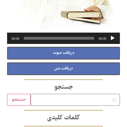
پخش‌کننده
00:00
00:00
صوت
دریافت صوت
دریافت متن
جستجو
کلمات کلیدی