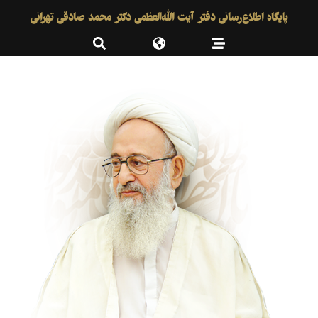
پایگاه اطلاع‌رسانی دفتر آیت الله‌العظمی دکتر محمد صادقی تهرانی