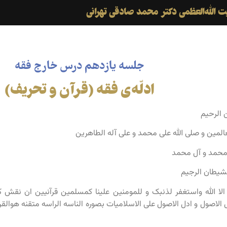
آیت الله‌العظمی دکتر محمد صادقی تهرانی
جلسه یازدهم درس خارج فقه
ادلّه‌ی فقه (قرآن و تحریف)
 الرحیم
المین و صلی الله علی محمد و علی آله الطاهرین
محمد و آل محمد
لشیطان الرجیم
ه الا الله واستغفر لذنبک و للمومنین علینا کمسلمین قرآنیین ان نقش ک
 الاصول و ادل الاصول علی الاسلامیات بصوره الناسه الراسه متقنه هوالقر