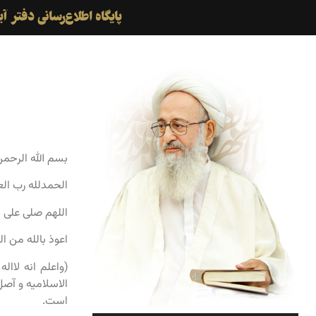
پایگاه اطلاع‌رسانی دفتر 
بسم الله الرحمن
الحمدلله رب الع
اللهم صلی علی 
اعوذ بالله من ا
(واعلم انه لاال
الاسلامیه و آصل
است.