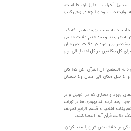
 است، دلیل آخراست، دلیل اوسط است،
ه روایت می شود و آنچه در وحی کتب
ه ایجاب. جنبه سلب تهمت هایی که غیر
 به هر معنا و بعد عدم دلالت قطعی
که مختصر می شود در دلالت نص قرآن
رای کل مکلفین در کل اعصار الی یوم
داله القطعیه ان القرآن الان کما کان
 و لا نقل مکان الی مکان ولا نقصان
ای یهود و نصاری که در انجیل و در
هار بعد کرده اند یهودی ها در تورات
تحریفات لفظیه و قسم الرابع تحریف
 دلالت قرآن آیه را معنا کنند.
 یکی بر خلاف نص قرآن را معنا کردن.